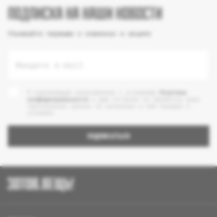
ПОДПИСКА НА НАШИ НОВОСТИ
Узнавайте первыми о новинках и акциях
Введите e-mail
Я подтверждаю ознакомление с условиями
Политики
конфиденциальности
и даю согласие на обработку моих
персональных данных на указанных в ней порядке и
условиях
ПОДПИСАТЬСЯ