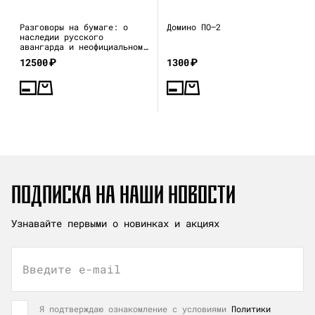
Разговоры на бумаге: о
Домино ПО—2
наследии русского
авангарда и неофициальном
искусстве 1970–80-х
12500
₽
1300
₽
ПОДПИСКА НА НАШИ НОВОСТИ
Узнавайте первыми о новинках и акциях
Введите e-mail
Я подтверждаю ознакомление с условиями
Политики