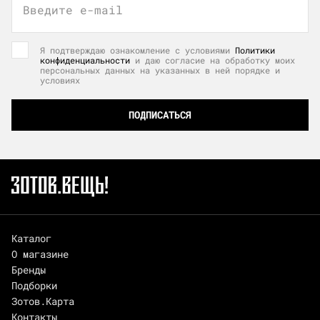
Введите e-mail
Я подтверждаю ознакомление с условиями
Политики
конфиденциальности
и даю согласие на обработку моих
персональных данных на указанных в ней порядке и
условиях
ПОДПИСАТЬСЯ
Каталог
О магазине
Бренды
Подборки
Зотов.Карта
Контакты