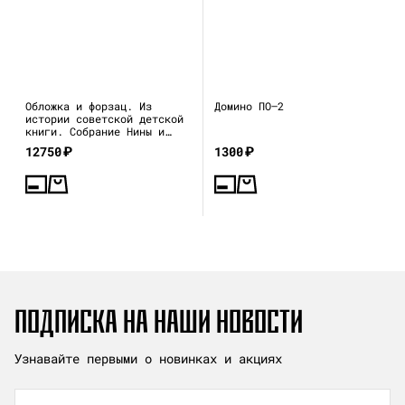
Обложка и форзац. Из
Домино ПО—2
истории советской детской
книги. Собрание Нины и
Вадима Гинзбург
12750
₽
1300
₽
ПОДПИСКА НА НАШИ НОВОСТИ
Узнавайте первыми о новинках и акциях