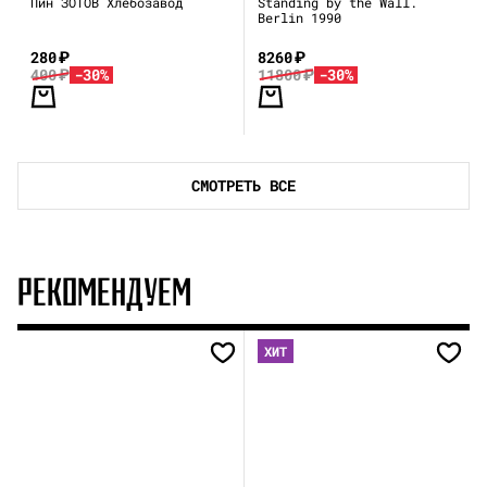
Пин ЗОТОВ Хлебозавод
Standing by the Wall.
Berlin 1990
280
₽
8260
₽
400
₽
-30%
11800
₽
-30%
СМОТРЕТЬ ВСЕ
РЕКОМЕНДУЕМ
ХИТ