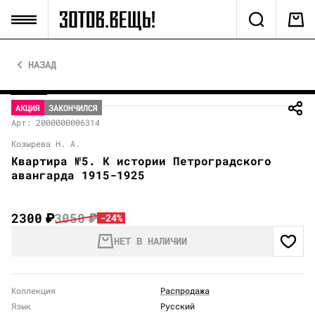
НАЗАД
АКЦИЯ
ЗАКОНЧИЛСЯ
Арт: 2000000006314
Козырева Н. А.
Квартира №5. К истории Петроградского
авангарда 1915-1925
2300
₽
3050
₽
-24%
НЕТ В НАЛИЧИИ
Коллекция
Распродажа
Язык
Русский