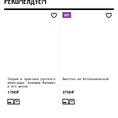
РЕКОМЕНДУЕМ
ХИТ
Теория и практика русского
Высотка на Котельнической
авангарда: Казимир Малевич
и его школа
1750
₽
3750
₽