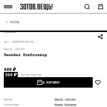
НАЗАД
Арт: 2000530186142
Центр «Зотов»
Линейка Хлебозавод
400
₽
360
₽
с Зотов.Картой
В КОРЗИНУ
Бренд
Центр «Зотов»
Коллекция
Новая базовая