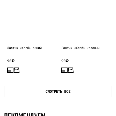
Ластик «Хлеб» синий
Ластик «Хлеб» красный
90
₽
90
₽
СМОТРЕТЬ ВСЕ