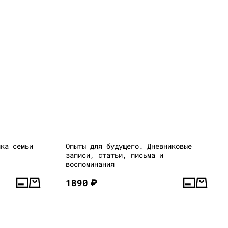
ика семьи
Опыты для будущего. Дневниковые
записи, статьи, письма и
воспоминания
1890
₽