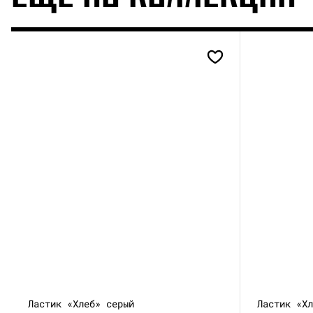
Ластик «Хлеб» серый
Ластик «Х