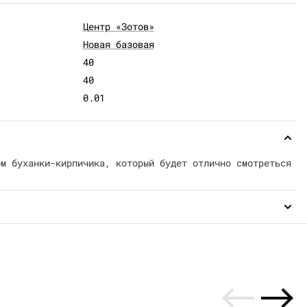
Центр «Зотов»
Новая базовая
40
40
0.01
ом буханки-кирпичика, который будет отлично смотреться