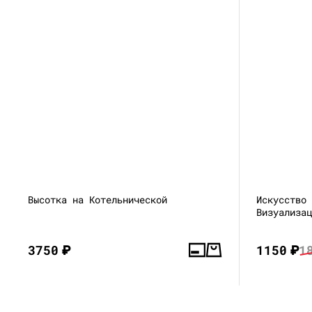
Высотка на Котельнической
Искусство
Визуализа
3750
₽
1150
₽
1