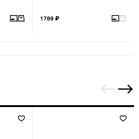
1700
₽