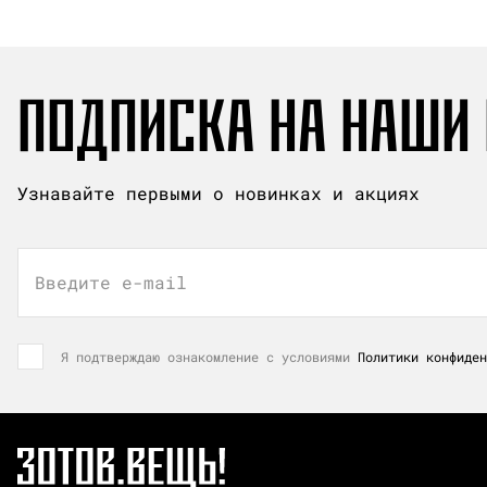
ПОДПИСКА НА НАШИ
Узнавайте первыми о новинках и акциях
Введите e-mail
Я подтверждаю ознакомление с условиями
Политики конфиден