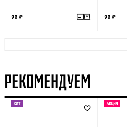
90
₽
90
₽
РЕКОМЕНДУЕМ
ХИТ
АКЦИЯ