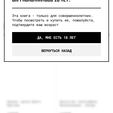
СМОТРЕТЬ ВСЕ
Эта книга - только для совершеннолетних.
Чтобы посмотреть и купить ее, пожалуйста,
РЕКОМЕНДУЕМ
подтвердите ваш возраст
ДА, МНЕ ЕСТЬ 18 ЛЕТ
ХИТ
АКЦИЯ
ВЕРНУТЬСЯ НАЗАД
Киноки: школа Дзиги
Искусство типографики.
Вертова
Визуализация: тренды