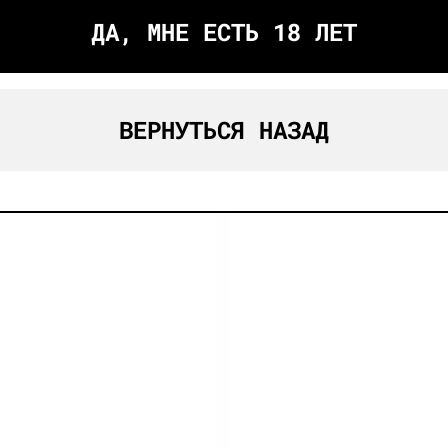
ДА, МНЕ ЕСТЬ 18 ЛЕТ
ВЕРНУТЬСЯ НАЗАД