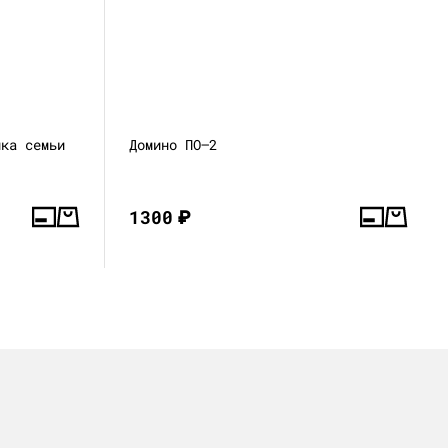
ика семьи
Домино ПО—2
1300
₽