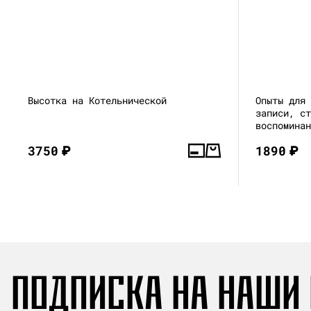
Высотка на Котельнической
Опыты для
записи, с
воспомина
3750
₽
1890
₽
ПОДПИСКА НА НАШИ