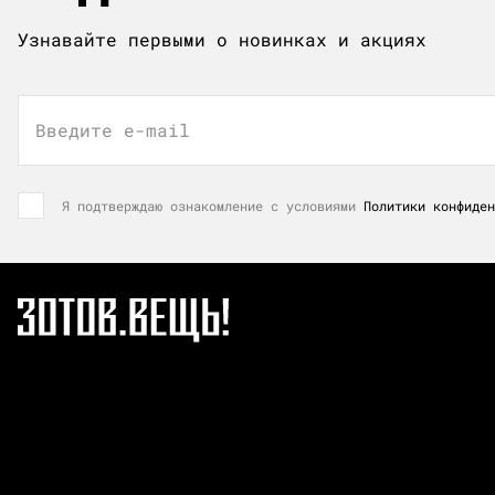
Узнавайте первыми о новинках и акциях
Введите e-mail
Я подтверждаю ознакомление с условиями
Политики конфиден