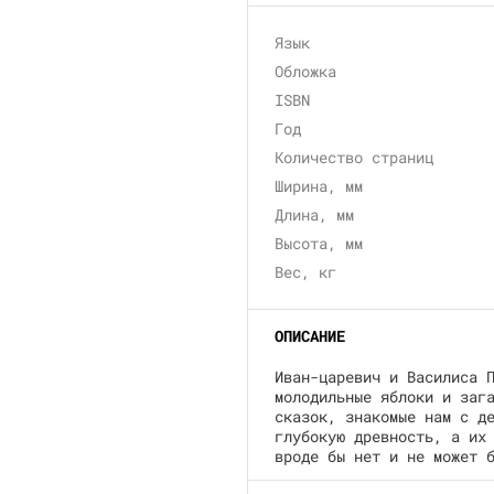
Язык
Обложка
ISBN
Год
Количество страниц
Ширина, мм
Длина, мм
Высота, мм
Вес, кг
ОПИСАНИЕ
Иван-царевич и Василиса 
молодильные яблоки и заг
сказок, знакомые нам с д
глубокую древность, а их
вроде бы нет и не может 