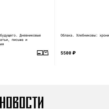
 будущего. Дневниковые
Облака. Хлебниковы: хрон
татьи, письма и
ния
5500
₽
 НОВОСТИ