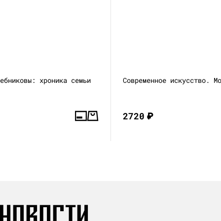
лебниковы: хроника семьи
Современное искусство. М
2720
₽
 НОВОСТИ