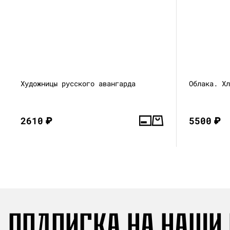
Художницы русского авангарда
Облака. Х
2610
₽
5500
₽
ПОДПИСКА НА НАШИ