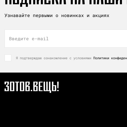
Узнавайте первыми о новинках и акциях
Введите e-mail
Я подтверждаю ознакомление с условиями
Политики конфиден