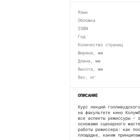
Язык
Обложка
ISBN
Год
Количество страниц
Ширина, мм
Длина, мм
Высота, мм
Вес, кг
ОПИСАНИЕ
Курс лекций голливудског
на факультете кино Колум
все аспекты режиссуры — 
основами сценарного маст
работы режиссера: как по
площадке, каким принципа