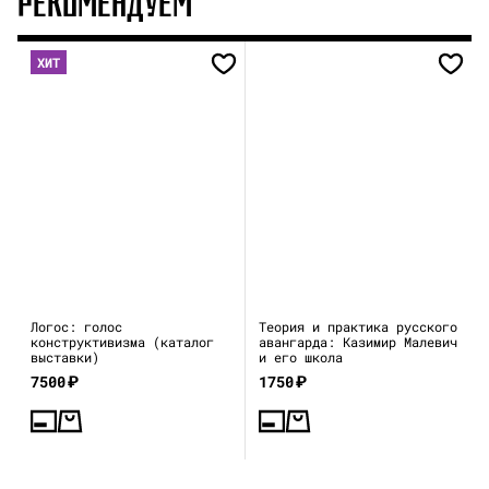
РЕКОМЕНДУЕМ
ХИТ
Логос: голос
Теория и практика русского
конструктивизма (каталог
авангарда: Казимир Малевич
выставки)
и его школа
7500
₽
1750
₽