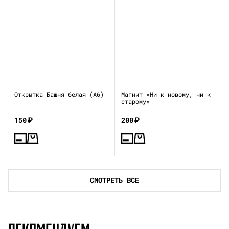
Открытка Башня белая (А6)
Магнит «Ни к новому, ни к
старому»
150
₽
200
₽
СМОТРЕТЬ ВСЕ