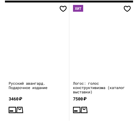
ХИТ
Русский авангард.
Логос: голос
Подарочное издание
конструктивизма (каталог
выставки)
3460
₽
7500
₽