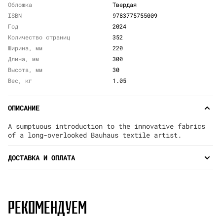
Обложка
Твердая
ISBN
9783775755009
Год
2024
Количество страниц
352
Ширина, мм
220
Длина, мм
300
Высота, мм
30
Вес, кг
1.05
ОПИСАНИЕ
A sumptuous introduction to the innovative fabrics
of a long-overlooked Bauhaus textile artist.
ДОСТАВКА И ОПЛАТА
РЕКОМЕНДУЕМ