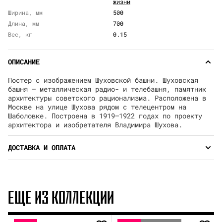
жизни
Ширина, мм
500
Длина, мм
700
Вес, кг
0.15
ОПИСАНИЕ
Постер с изображением Шуховской башни. Шуховская
башня — металлическая радио- и телебашня, памятник
архитектуры советского рационализма. Расположена в
Москве на улице Шухова рядом с телецентром на
Шаболовке. Построена в 1919—1922 годах по проекту
архитектора и изобретателя Владимира Шухова.
ДОСТАВКА И ОПЛАТА
ЕЩЕ ИЗ КОЛЛЕКЦИИ