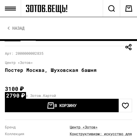
НАЗАД
Арт: 2000000002835
Центр «Зотов»
Постер Москва, Шуховская башня
3100
₽
2790
₽
с Зотов.Картой
В КОРЗИНУ
Бренд
Центр «Зотов»
Коллекция
Конструктивизм: искусство для