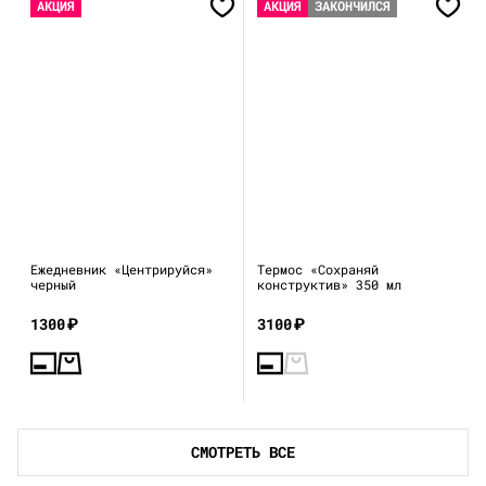
АКЦИЯ
АКЦИЯ
ЗАКОНЧИЛСЯ
Ежедневник «Центрируйся»
Термос «Сохраняй
черный
конструктив» 350 мл
1300
₽
3100
₽
СМОТРЕТЬ ВСЕ