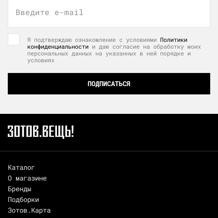
Введите e-mail
Я подтверждаю ознакомление с условиями
Политики
конфиденциальности
и даю согласие на обработку моих
персональных данных на указанных в ней порядке и
условиях
ПОДПИСАТЬСЯ
Каталог
О магазине
Бренды
Подборки
Зотов.Карта