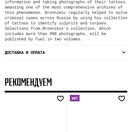
information and taking photographs of their tattoos,
amassing one of the most comprehensive archives of
this phenomenon. Bronnikov regularly helped to solve
criminal cases across Russia by using his collection
of tattoos to identify culprits and corpses.
Selections from Bronnikov’s collection, which
includes more than 900 photographs, will be
published by Fuel in two volumes.
ДОСТАВКА И ОПЛАТА
РЕКОМЕНДУЕМ
ХИТ