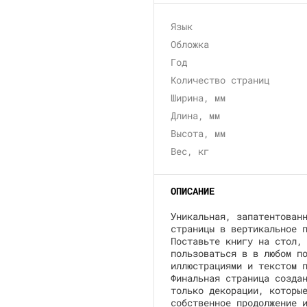
Язык
Обложка
Год
Количество страниц
Ширина, мм
Длина, мм
Высота, мм
Вес, кг
ОПИСАНИЕ
Уникальная, запатентован
страницы в вертикальное 
Поставьте книгу на стол,
пользоваться в в любом п
иллюстрациями и текстом 
Финальная страница созда
только декорации, которы
собственное продолжение 