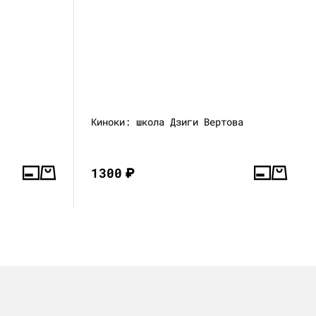
Киноки: школа Дзиги Вертова
1300
₽