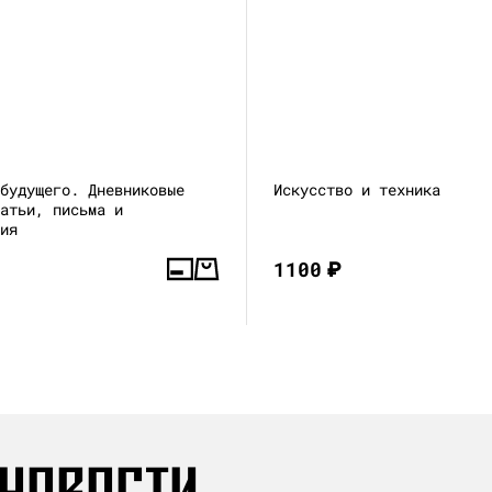
 будущего. Дневниковые
Искусство и техника
татьи, письма и
ния
1100
₽