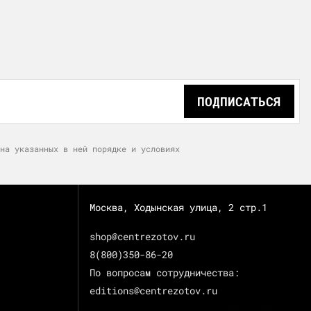
ПОДПИСАТЬСЯ
на указанных в ней порядке и условиях
Москва, Ходынская улица, 2 стр.1
shop@centrezotov.ru
8(800)350-86-20
По вопросам сотрудничества:
editions@centrezotov.ru