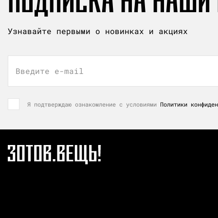
ПОДПИСКА НА НАШИ
Узнавайте первыми о новинках и акциях
Введите e-mail
Я подтверждаю ознакомление с условиями
Политики конфиден