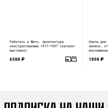
Работать и Жить. Архитектура
Опыты для
конструктивизма 1917—1937 (каталог
записи, с
выставки)
воспомина
6500
₽
1890
₽