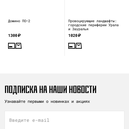
Домино ПО—2
Провоцирующие ландшафты:
городские периферии Урала
и Зауралья
1300
₽
1020
₽
ПОДПИСКА НА НАШИ НОВОСТИ
Узнавайте первыми о новинках и акциях
Введите e-mail