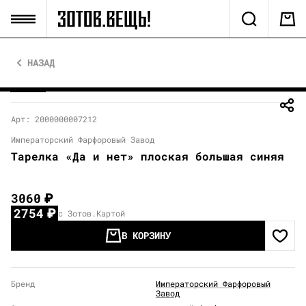
НАЗАД
Арт: 2000000007212
Императорский Фарфоровый Завод
Тарелка «Да и нет» плоская большая синяя
3060
₽
2754
₽
с Зотов.Картой
В КОРЗИНУ
Бренд
Императорский Фарфоровый
Завод