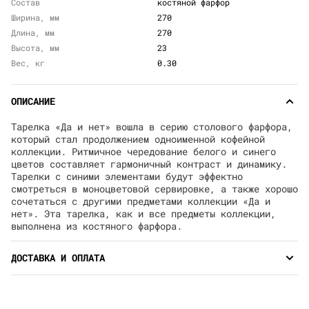
Состав
костяной фарфор
Ширина, мм
270
Длина, мм
270
Высота, мм
23
Вес, кг
0.30
ОПИСАНИЕ
Тарелка «Да и нет» вошла в серию столового фарфора,
который стал продолжением одноименной кофейной
коллекции. Ритмичное чередование белого и синего
цветов составляет гармоничный контраст и динамику.
Тарелки с синими элементами будут эффектно
смотреться в моноцветовой сервировке, а также хорошо
сочетаться с другими предметами коллекции «Да и
нет». Эта тарелка, как и все предметы коллекции,
выполнена из костяного фарфора.
ДОСТАВКА И ОПЛАТА