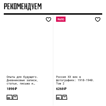
РЕКОМЕНДУЕМ
МАЛО
Опыты для будущего.
Россия XX век в
Дневниковые записи,
фотографиях: 1918-1940.
статьи, письма и
Том 2
воспоминания
1890
₽
6260
₽