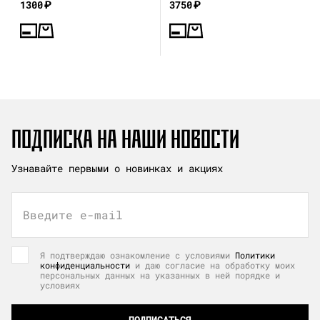
1300
₽
3750
₽
ПОДПИСКА НА НАШИ НОВОСТИ
Узнавайте первыми о новинках и акциях
Введите e-mail
Я подтверждаю ознакомление с условиями
Политики
конфиденциальности
и даю согласие на обработку моих
персональных данных на указанных в ней порядке и
условиях
ПОДПИСАТЬСЯ