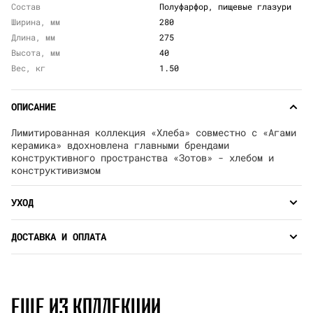
Состав
Полуфарфор, пищевые глазури
Ширина, мм
280
Длина, мм
275
Высота, мм
40
Вес, кг
1.50
ОПИСАНИЕ
Лимитированная коллекция «Хлеба» совместно с «Агами
керамика» вдохновлена главными брендами
конструктивного пространства «Зотов» - хлебом и
конструктивизмом
УХОД
ДОСТАВКА И ОПЛАТА
ЕЩЕ ИЗ КОЛЛЕКЦИИ