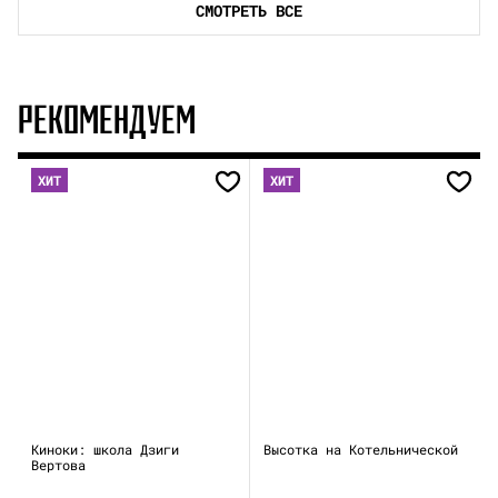
СМОТРЕТЬ ВСЕ
РЕКОМЕНДУЕМ
ХИТ
ХИТ
Киноки: школа Дзиги
Высотка на Котельнической
Вертова