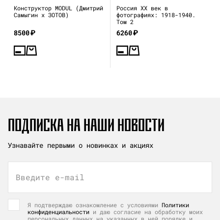
Конструктор MODUL (Дмитрий
Россия XX век в
Самыгин x ЗОТОВ)
фотографиях: 1918-1940.
Том 2
8500
₽
6260
₽
ПОДПИСКА НА НАШИ НОВОСТИ
Узнавайте первыми о новинках и акциях
Введите e-mail
Я подтверждаю ознакомление с условиями
Политики
конфиденциальности
и даю согласие на обработку моих
персональных данных на указанных в ней порядке и