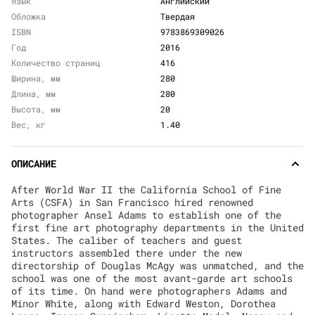
Язык
Английский
Обложка
Твердая
ISBN
9783869309026
Год
2016
Количество страниц
416
Ширина, мм
280
Длина, мм
280
Высота, мм
20
Вес, кг
1.40
ОПИСАНИЕ
After World War II the California School of Fine
Arts (CSFA) in San Francisco hired renowned
photographer Ansel Adams to establish one of the
first fine art photography departments in the United
States. The caliber of teachers and guest
instructors assembled there under the new
directorship of Douglas McAgy was unmatched, and the
school was one of the most avant-garde art schools
of its time. On hand were photographers Adams and
Minor White, along with Edward Weston, Dorothea