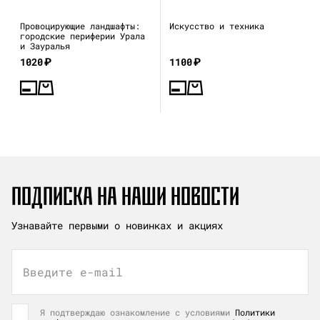
Провоцирующие ландшафты:
Искусство и техника
городские периферии Урала
и Зауралья
1020
₽
1100
₽
ПОДПИСКА НА НАШИ НОВОСТИ
Узнавайте первыми о новинках и акциях
Введите e-mail
Я подтверждаю ознакомление с условиями
Политики