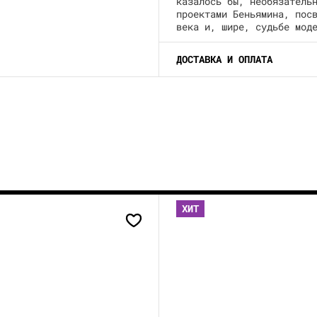
казалось бы, необязатель
проектами Беньямина, пос
века и, шире, судьбе мод
ДОСТАВКА И ОПЛАТА
ХИТ