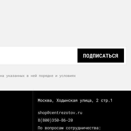
ПОДПИСАТЬСЯ
на указанных в ней порядке и условиях
Москва, Ходынская улица, 2 стр.1
shop@centrezotov.ru
8(800)350-86-20
По вопросам сотрудничества: