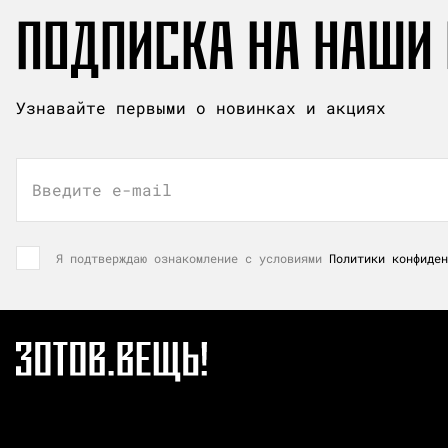
ПОДПИСКА НА НАШИ
Узнавайте первыми о новинках и акциях
Введите e-mail
Я подтверждаю ознакомление с условиями
Политики конфиден