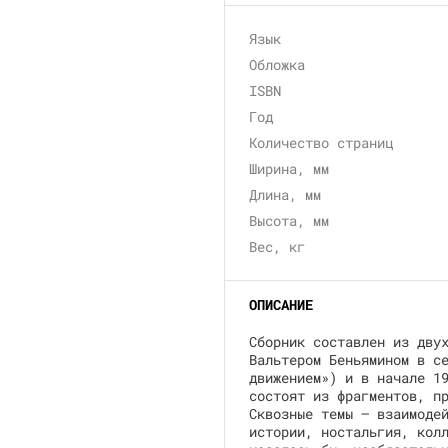
Язык
Обложка
ISBN
Год
Количество страниц
Ширина, мм
Длина, мм
Высота, мм
Вес, кг
ОПИСАНИЕ
Сборник составлен из дву
Вальтером Беньямином в с
движением») и в начале 1
состоят из фрагментов, п
Сквозные темы — взаимоде
истории, ностальгия, кол