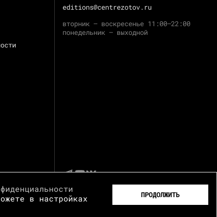
editions@centrezotov.ru
вторник — воскресенье 11:00–22:00
понедельник — выходной
ности
нфиденциальности
ПРОДОЛЖИТЬ
можете в настройках