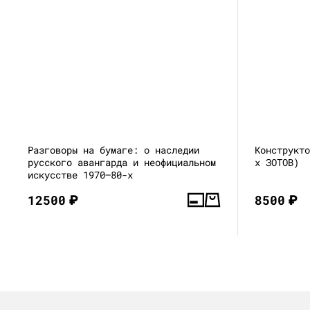
Разговоры на бумаге: о наследии
Конструкт
русского авангарда и неофициальном
x ЗОТОВ)
искусстве 1970–80-х
12500
₽
8500
₽