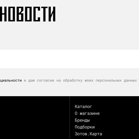
 НОВОСТИ
циальности
и даю согласие на обработку моих персональных данных 
Каталог
О магазине
Бренды
Подборки
Зотов.Карта