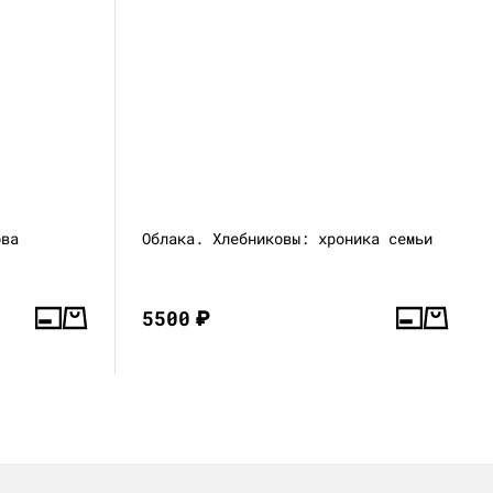
ова
Облака. Хлебниковы: хроника семьи
5500
₽