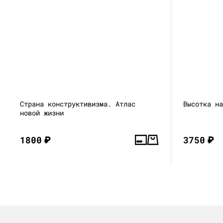
Страна конструктивизма. Атлас
Высотка н
новой жизни
1800
₽
3750
₽