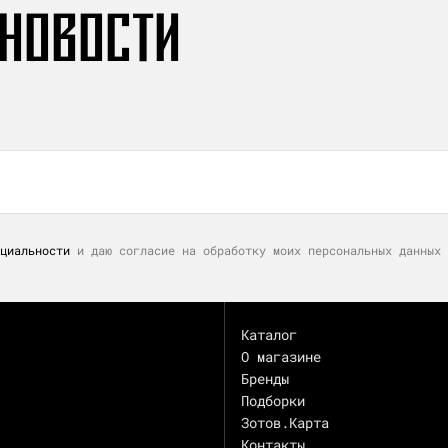
 НОВОСТИ
циальности
и даю согласие на обработку моих персональных данных 
Каталог
О магазине
Бренды
Подборки
Зотов.Карта
Контакты