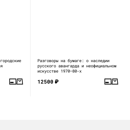
 городские
Разговоры на бумаге: о наследии
ья
русского авангарда и неофициальном
искусстве 1970–80-х
12500
₽