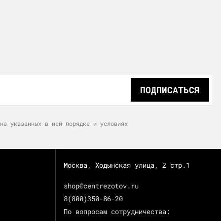
ПОДПИСАТЬСЯ
на указанных в ней порядке и условиях
Москва, Ходынская улица, 2 стр.1
shop@centrezotov.ru
8(800)350-86-20
По вопросам сотрудничества: