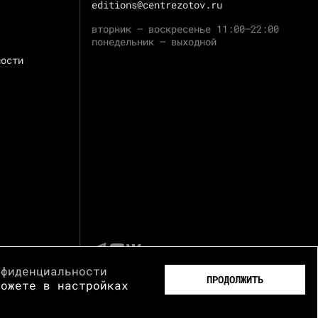
editions@centrezotov.ru
вторник — воскресенье 11:00–22:00
понедельник — выходной
ности
нфиденциальности
ПРОДОЛЖИТЬ
можете в настройках