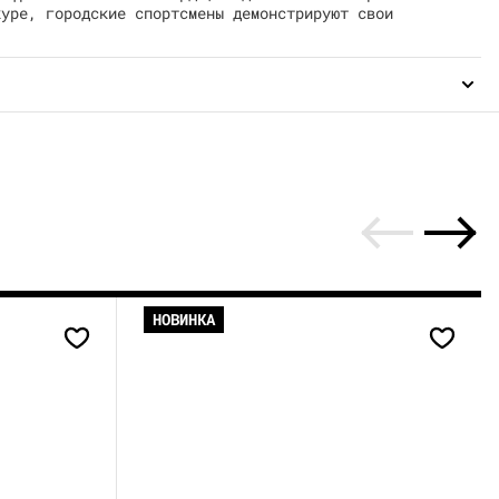
куре, городские спортсмены демонстрируют свои
НОВИНКА