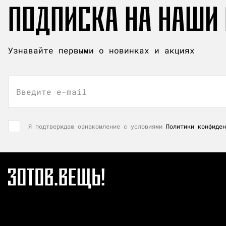
ПОДПИСКА НА НАШИ
Узнавайте первыми о новинках и акциях
Введите e-mail
Я подтверждаю ознакомление с условиями
Политики конфиден