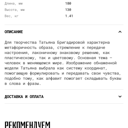
Длина, мм
180
Высота, мм
130
Вес, кг
1.41
ОПИСАНИЕ
Для творчества Татьяна Бригадировой характерна
метафоричность образа, стремление к передаче
настроения, лаконичному знаковому решению, как
пластическому, так и цветовому. Основная тема –
человек в меняющемся мире. Изображение обнаженной
модели Татьяна выбрала как систему координат,
помогающую формулировать и передавать свои чувства,
подобно тому, как алфавит помогает складывать буквы
в слова и фразы.
ДОСТАВКА И ОПЛАТА
РЕКОМЕНДУЕМ