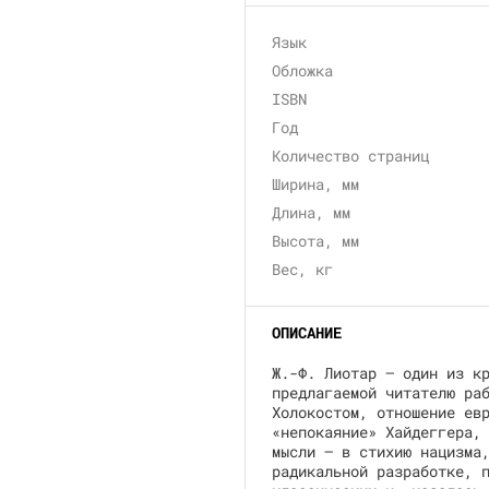
Язык
Обложка
ISBN
Год
Количество страниц
Ширина, мм
Длина, мм
Высота, мм
Вес, кг
ОПИСАНИЕ
Ж.-Ф. Лиотар — один из к
предлагаемой читателю ра
Холокостом, отношение ев
«непокаяние» Хайдеггера,
мысли — в стихию нацизма
радикальной разработке, 