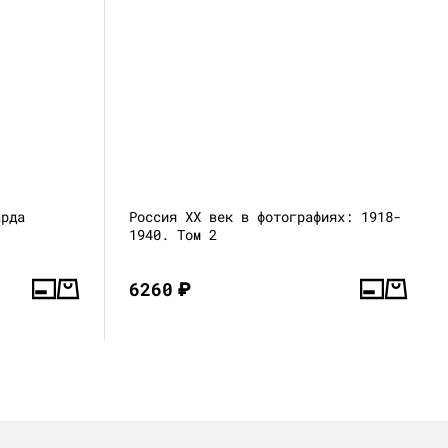
арда
Россия XX век в фотографиях: 1918-
1940. Том 2
6260
₽