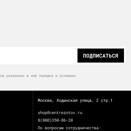
ПОДПИСАТЬСЯ
на указанных в ней порядке и условиях
Москва, Ходынская улица, 2 стр.1
shop@centrezotov.ru
8(800)350-86-20
По вопросам сотрудничества: