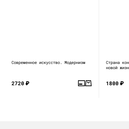
Современное искусство. Модернизм
Страна ко
новой жиз
2720
₽
1800
₽