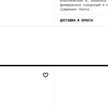
классических и, казалось
фрейдовских концепций и 
суждения» Канта.
ДОСТАВКА И ОПЛАТА