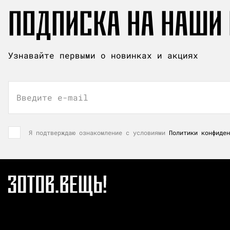
ПОДПИСКА НА НАШИ
Узнавайте первыми о новинках и акциях
Введите e-mail
Я подтверждаю ознакомление с условиями
Политики конфиден