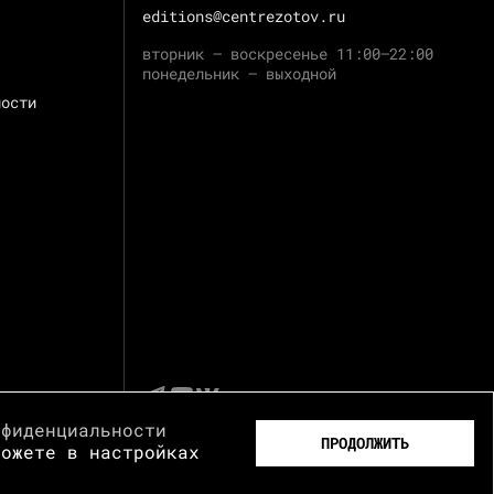
editions@centrezotov.ru
вторник — воскресенье 11:00–22:00
понедельник — выходной
ности
нфиденциальности
ПРОДОЛЖИТЬ
можете в настройках