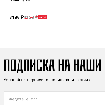
Пиала Репка
3100
₽
4150
₽
-25%
ПОДПИСКА НА НАШИ
Узнавайте первыми о новинках и акциях
Введите e-mail