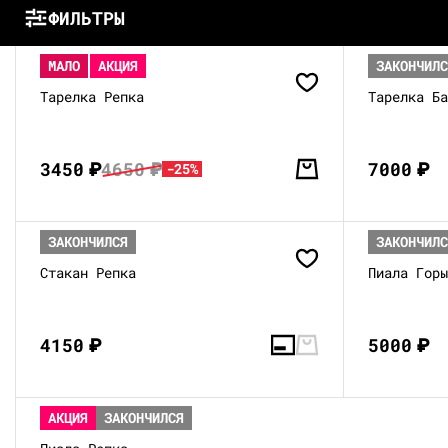
ФИЛЬТРЫ
МАЛО
АКЦИЯ
ЗАКОНЧИЛ
Тарелка Репка
Тарелка Б
3450
₽
4650
₽
7000
₽
-25%
ЗАКОНЧИЛСЯ
ЗАКОНЧИЛ
Стакан Репка
Пиала Гор
4150
₽
5000
₽
АКЦИЯ
ЗАКОНЧИЛСЯ