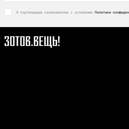
Я подтверждаю ознакомление с условиями
Политики конфиден