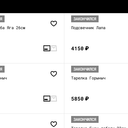
СЯ
ЗАКОНЧИЛСЯ
аба Яга 26см
Подсвечник Лапа
4150
₽
СЯ
ЗАКОНЧИЛСЯ
ыныч
Тарелка Горыныч
5850
₽
ЗАКОНЧИЛСЯ