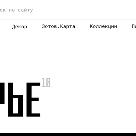
Зотов.Карта
Коллекции
П
Декор
РЬЕ
10