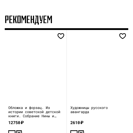
РЕКОМЕНДУЕМ
Обложка и форзац. Из
Художницы русского
истории советской детской
авангарда
книги. Собрание Нины и
Вадима Гинзбург
12750
₽
2610
₽