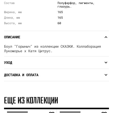
Состав
Полуфарфор, пигменты,
глазурь.
Ширина, мм
165
Длина, мм
165
Высота, мм
60
ОПИСАНИЕ
Боул "Горыныч" из коллекции СКАЗКИ. Коллаборация
Лукоморье х Катя Цитрус.
УХОД
ДОСТАВКА И ОПЛАТА
ЕЩЕ ИЗ КОЛЛЕКЦИИ