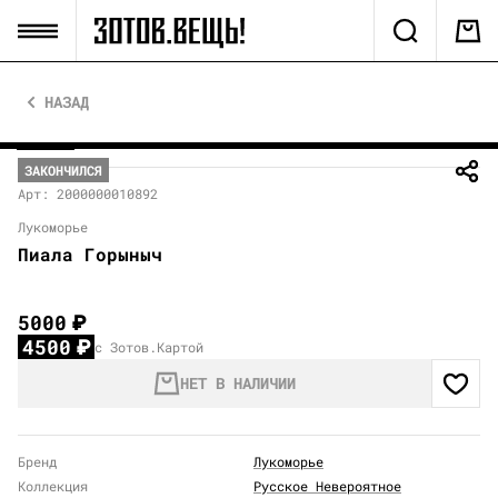
НАЗАД
ЗАКОНЧИЛСЯ
Арт: 2000000010892
Лукоморье
Пиала Горыныч
5000
₽
4500
₽
с Зотов.Картой
НЕТ В НАЛИЧИИ
Бренд
Лукоморье
Коллекция
Русское Невероятное