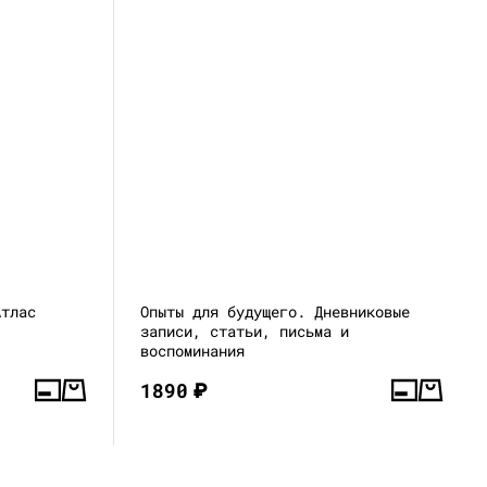
Атлас
Опыты для будущего. Дневниковые
записи, статьи, письма и
воспоминания
1890
₽