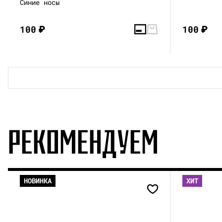
Синие носы
100
₽
100
₽
РЕКОМЕНДУЕМ
НОВИНКА
ХИТ