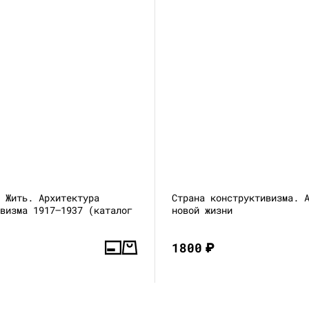
и Жить. Архитектура
Страна конструктивизма. 
ивизма 1917—1937 (каталог
новой жизни
1800
₽