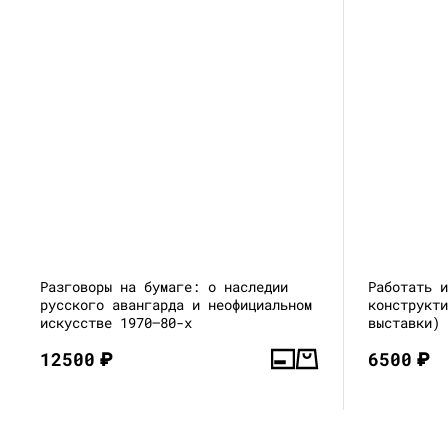
Разговоры на бумаге: о наследии
Работать 
русского авангарда и неофициальном
конструкт
искусстве 1970–80-х
выставки)
12500
₽
6500
₽