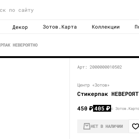
Зотов.Карта
Коллекции
П
Декор
ЕРПАК НЕВЕРОЯТНО
Арт: 2000000010502
Центр «Зотов»
Стикерпак НЕВЕРОЯТ
450
₽
405
₽
с Зотов.Карт
НЕТ В НАЛИЧИИ