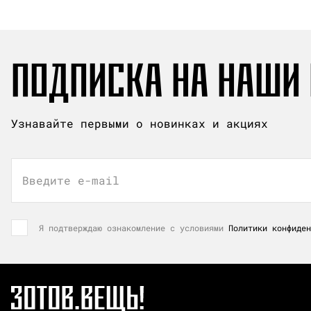
ПОДПИСКА НА НАШИ
Узнавайте первыми о новинках и акциях
Введите e-mail
Я подтверждаю ознакомление с условиями
Политики конфиден