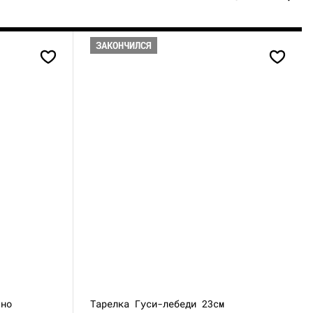
ЗАКОНЧИЛСЯ
 но
Тарелка Гуси-лебеди 23см