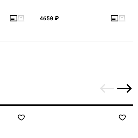
4650
₽