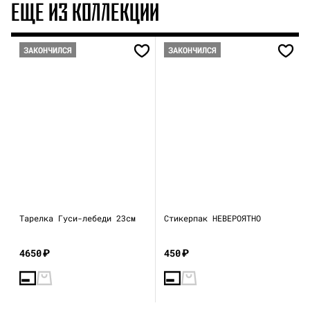
ЕЩЕ ИЗ КОЛЛЕКЦИИ
ЗАКОНЧИЛСЯ
ЗАКОНЧИЛСЯ
Тарелка Гуси-лебеди 23см
Стикерпак НЕВЕРОЯТНО
4650
₽
450
₽