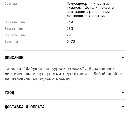
Состав
Полуфарфор, пигменты,
глазурь. Детали покрыты
настоящим драгоценным
металлом - золотом.
Ширина, мм
260
Длина, мм
260
Высота, мм
20
Вес, кг
0.70
ОПИСАНИЕ
Тарелка "Избушка на курьих ножках". Вдохновлена
мистическим и прекрасным персонажем - Бабой-ягой и
ее избушкой на курьих ножках.
УХОД
ДОСТАВКА И ОПЛАТА