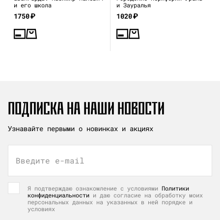
и его школа
и Зауралья
1750
₽
1020
₽
ПОДПИСКА НА НАШИ НОВОСТИ
Узнавайте первыми о новинках и акциях
Введите e-mail
Я подтверждаю ознакомление с условиями
Политики
конфиденциальности
и даю согласие на обработку моих
персональных данных на указанных в ней порядке и
условиях