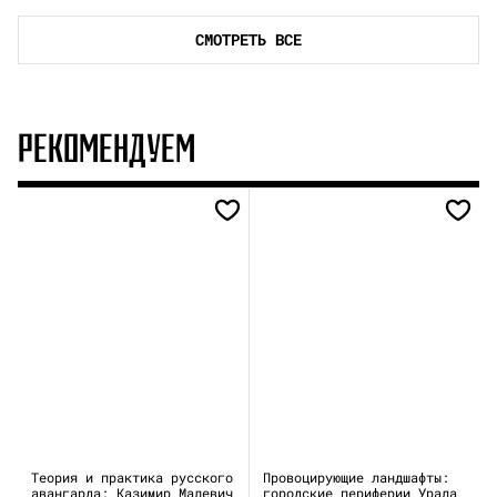
СМОТРЕТЬ ВСЕ
РЕКОМЕНДУЕМ
Теория и практика русского
Провоцирующие ландшафты:
авангарда: Казимир Малевич
городские периферии Урала