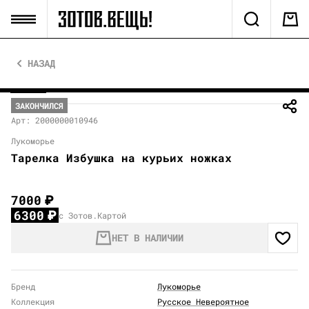
НАЗАД
ЗАКОНЧИЛСЯ
Арт: 2000000010946
Лукоморье
Тарелка Избушка на курьих ножках
7000
₽
6300
₽
с Зотов.Картой
НЕТ В НАЛИЧИИ
Бренд
Лукоморье
Коллекция
Русское Невероятное