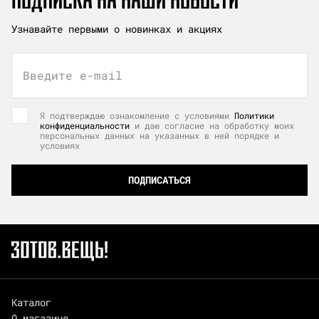
Узнавайте первыми о новинках и акциях
Введите e-mail
Я подтверждаю ознакомление с условиями
Политики
конфиденциальности
и даю согласие на обработку моих
персональных данных на указанных в ней порядке и
условиях
ПОДПИСАТЬСЯ
Каталог
О магазине