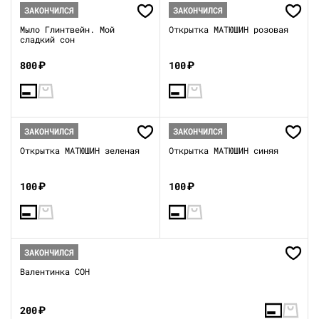
ЗАКОНЧИЛСЯ
ЗАКОНЧИЛСЯ
Мыло Глинтвейн. Мой
Открытка МАТЮШИН розовая
сладкий сон
800
₽
100
₽
ЗАКОНЧИЛСЯ
ЗАКОНЧИЛСЯ
Открытка МАТЮШИН зеленая
Открытка МАТЮШИН синяя
100
₽
100
₽
ЗАКОНЧИЛСЯ
Валентинка СОН
200
₽