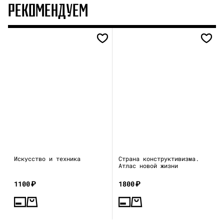
РЕКОМЕНДУЕМ
Искусство и техника
Страна конструктивизма.
Атлас новой жизни
1100
₽
1800
₽