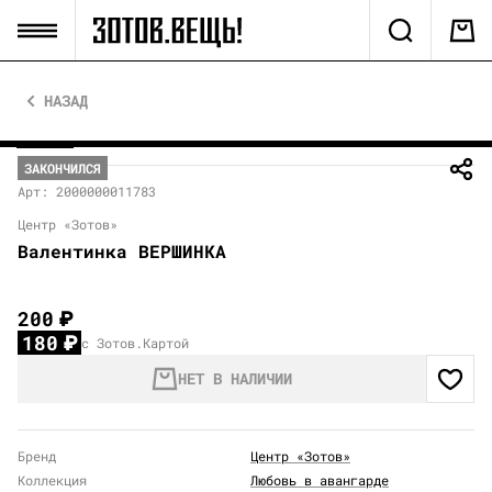
НАЗАД
ЗАКОНЧИЛСЯ
Арт: 2000000011783
Центр «Зотов»
Валентинка ВЕРШИНКА
200
₽
180
₽
с Зотов.Картой
НЕТ В НАЛИЧИИ
Бренд
Центр «Зотов»
Коллекция
Любовь в авангарде