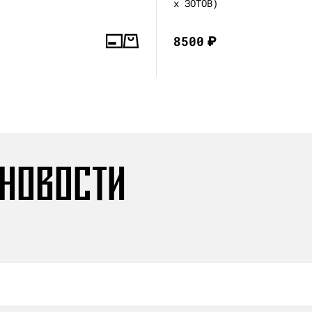
x ЗОТОВ)
8500
₽
 НОВОСТИ