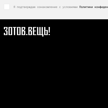
Я подтверждаю ознакомление с условиями
Политики конфиден