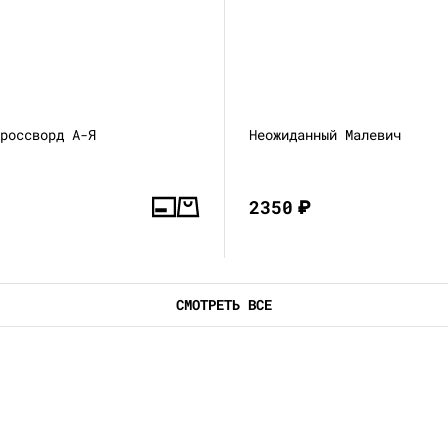
кроссворд А-Я
Неожиданный Малевич
2350
₽
СМОТРЕТЬ ВСЕ