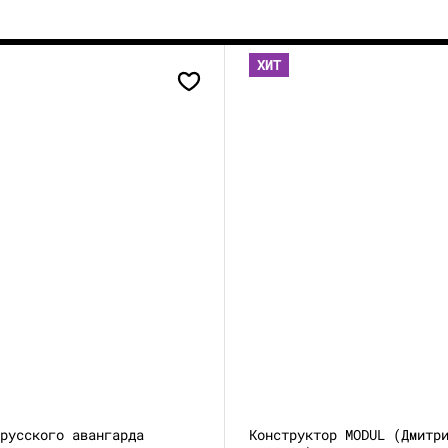
ХИТ
 русского авангарда
Конструктор MODUL (Дмитр