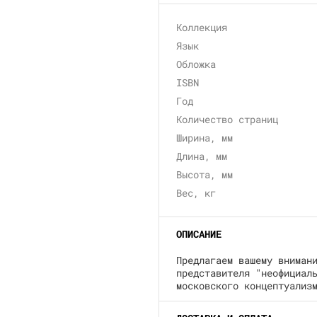
Коллекция
Язык
Обложка
ISBN
Год
Количество страниц
Ширина, мм
Длина, мм
Высота, мм
Вес, кг
ОПИСАНИЕ
Предлагаем вашему вниман
представителя "неофициал
московского концептуализ