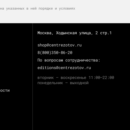
на указанных в ней порядке и условиях
Москва, Ходынская улица, 2 стр.1
shop@centrezotov.ru
8(800)350-86-20
По вопросам сотрудничества:
editions@centrezotov.ru
вторник — воскресенье 11:00–22:00
понедельник — выходной
ности