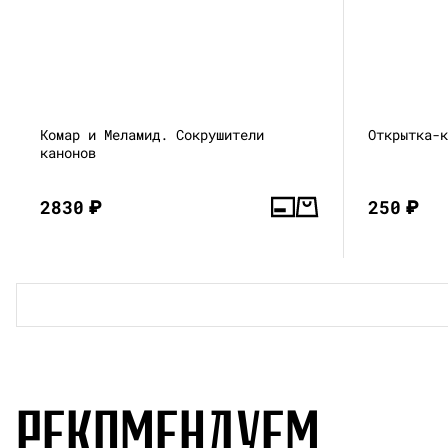
Комар и Меламид. Сокрушители
Открытка-
канонов
2830
₽
250
₽
РЕКОМЕНДУЕМ