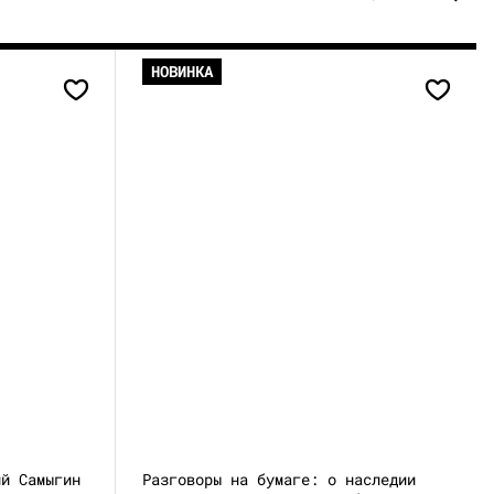
НОВИНКА
ий Самыгин
Разговоры на бумаге: о наследии