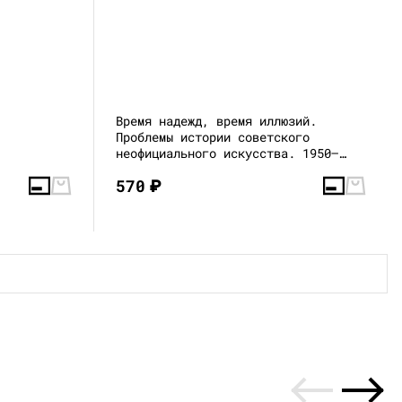
Время надежд, время иллюзий.
Проблемы истории советского
неофициального искусства. 1950–
1960 годы
570
₽