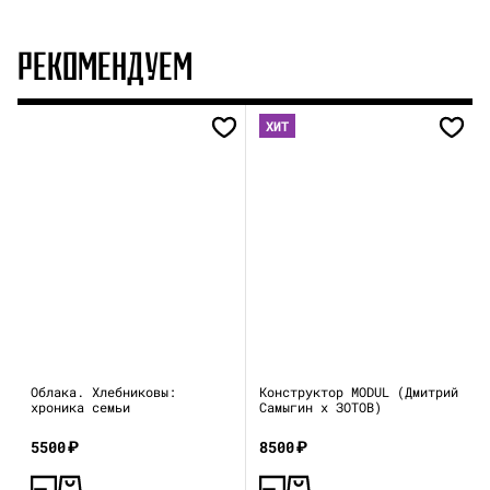
РЕКОМЕНДУЕМ
ХИТ
Облака. Хлебниковы:
Конструктор MODUL (Дмитрий
хроника семьи
Самыгин x ЗОТОВ)
5500
₽
8500
₽