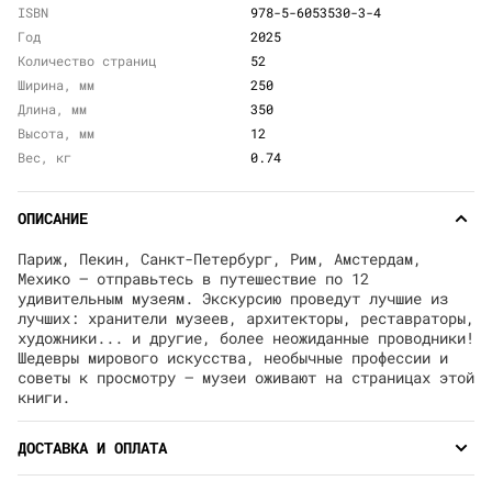
ISBN
978-5-6053530-3-4
Год
2025
Количество страниц
52
Ширина, мм
250
Длина, мм
350
Высота, мм
12
Вес, кг
0.74
ОПИСАНИЕ
Париж, Пекин, Санкт-Петербург, Рим, Амстердам,
Мехико — отправьтесь в путешествие по 12
удивительным музеям. Экскурсию проведут лучшие из
лучших: хранители музеев, архитекторы, реставраторы,
художники... и другие, более неожиданные проводники!
Шедевры мирового искусства, необычные профессии и
советы к просмотру — музеи оживают на страницах этой
книги.
ДОСТАВКА И ОПЛАТА