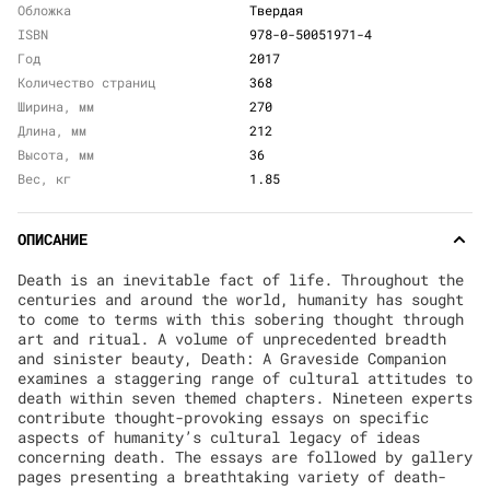
Обложка
Твердая
ISBN
978-0-50051971-4
Год
2017
Количество страниц
368
Ширина, мм
270
Длина, мм
212
Высота, мм
36
Вес, кг
1.85
ОПИСАНИЕ
Death is an inevitable fact of life. Throughout the
centuries and around the world, humanity has sought
to come to terms with this sobering thought through
art and ritual. A volume of unprecedented breadth
and sinister beauty, Death: A Graveside Companion
examines a staggering range of cultural attitudes to
death within seven themed chapters. Nineteen experts
contribute thought-provoking essays on specific
aspects of humanity’s cultural legacy of ideas
concerning death. The essays are followed by gallery
pages presenting a breathtaking variety of death-