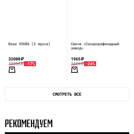
Ваза VOUBA (3 яруса)
Свеча «Сахарорафинадный
завод»
32000
₽
1965
₽
39000
₽
-17%
2600
₽
-24%
СМОТРЕТЬ ВСЕ
РЕКОМЕНДУЕМ