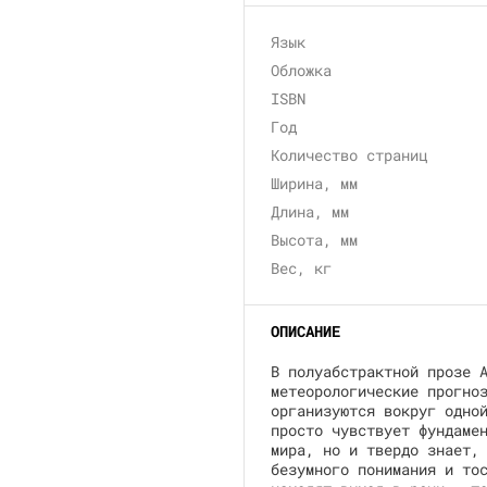
Язык
Обложка
ISBN
Год
Количество страниц
Ширина, мм
Длина, мм
Высота, мм
Вес, кг
ОПИСАНИЕ
В полуабстрактной прозе 
метеорологические прогно
организуются вокруг одно
просто чувствует фундаме
мира, но и твердо знает,
безумного понимания и то