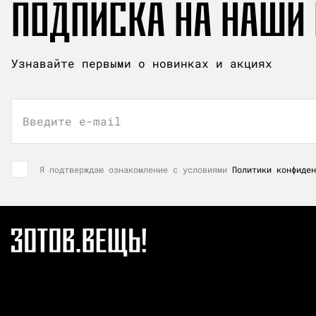
ПОДПИСКА НА НАШИ
Узнавайте первыми о новинках и акциях
Введите e-mail
Я подтверждаю ознакомление с условиями
Политики конфиден