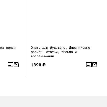
ика семьи
Опыты для будущего. Дневниковые
записи, статьи, письма и
воспоминания
1890
₽