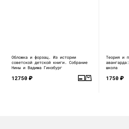
Обложка и форзац. Из истории
Теория и 
советской детской книги. Собрание
авангарда
Нины и Вадима Гинзбург
школа
12750
₽
1750
₽