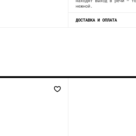
находят выход в речи – т
нежной.
ДОСТАВКА И ОПЛАТА