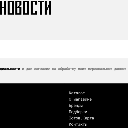
 НОВОСТИ
циальности
и даю согласие на обработку моих персональных данных 
Каталог
О магазине
Бренды
Подборки
Зотов.Карта
Контакты