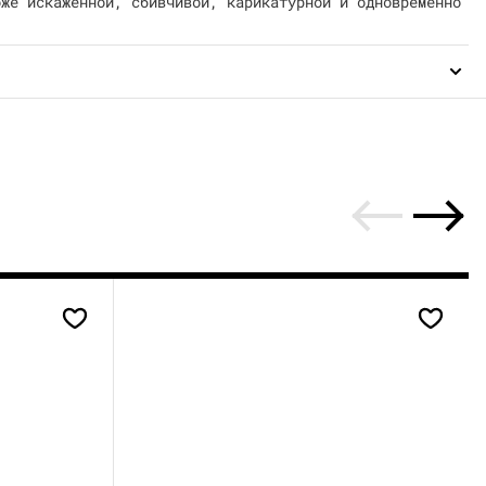
оже искаженной, сбивчивой, карикатурной и одновременно