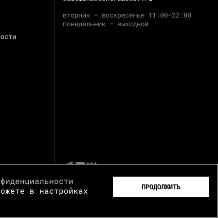
вторник — воскресенье 11:00–22:00
понедельник — выходной
ности
нфиденциальности
ПРОДОЛЖИТЬ
можете в настройках