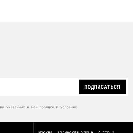
ПОДПИСАТЬСЯ
на указанных в ней порядке и условиях
Москва, Ходынская улица, 2 стр.1