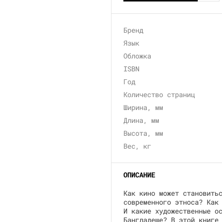
Бренд
Язык
Обложка
ISBN
Год
Количество страниц
Ширина, мм
Длина, мм
Высота, мм
Вес, кг
ОПИСАНИЕ
Как кино может становить
современного этноса? Как
И какие художественные о
Бангладеше? В этой книге