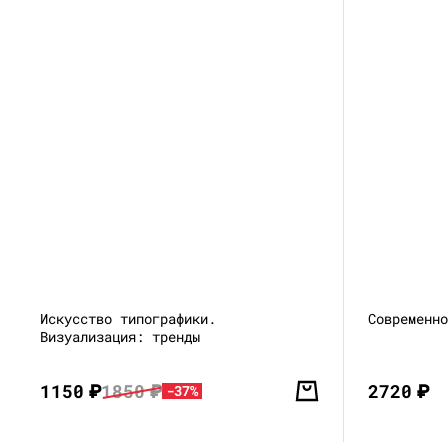
Искусство типографики.
Современн
Визуализация: тренды
1150
₽
1850
₽
2720
₽
-37%