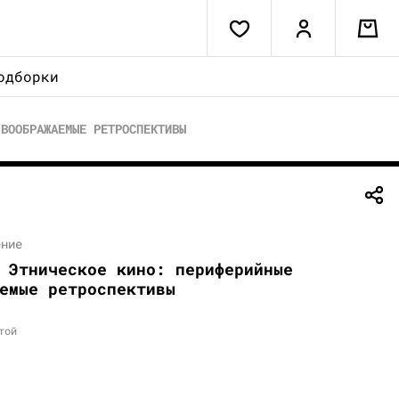
одборки
 ВООБРАЖАЕМЫЕ РЕТРОСПЕКТИВЫ
ение
 Этническое кино: периферийные
емые ретроспективы
той