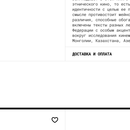
этнического кино, то ест
идентичности с целью ее 
смысле противостоит мейн
различия, способные обог
включены тексты разных л
Федерации с особым акцен
вокруг исследования кине
Монголии, Казахстана, Аз
ДОСТАВКА И ОПЛАТА