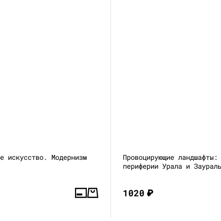
ое искусство. Модернизм
Провоцирующие ландшафты:
периферии Урала и Заурал
1020
₽