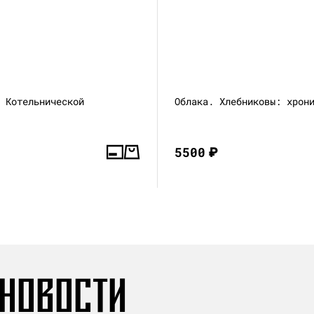
а Котельнической
Облака. Хлебниковы: хрон
5500
₽
 НОВОСТИ