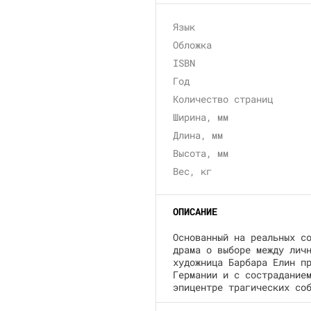
Язык
Обложка
ISBN
Год
Количество страниц
Ширина, мм
Длина, мм
Высота, мм
Вес, кг
ОПИСАНИЕ
Основанный на реальных с
драма о выборе между лич
художница Барбара Елин п
Германии и с сострадание
эпицентре трагических со