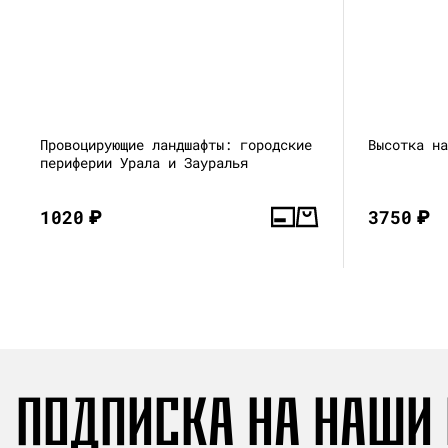
Провоцирующие ландшафты: городские
Высотка н
периферии Урала и Зауралья
1020
₽
3750
₽
ПОДПИСКА НА НАШИ