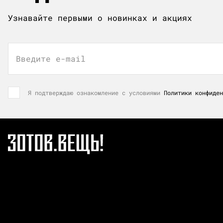
Узнавайте первыми о новинках и акциях
Введите e-mail
Я подтверждаю ознакомление с условиями
Политики конфиден