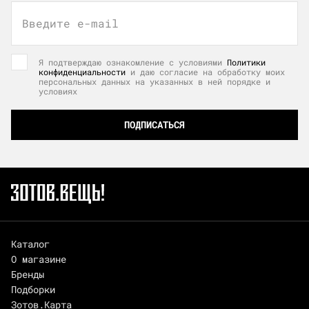
Введите e-mail
Я подтверждаю ознакомление с условиями
Политики
конфиденциальности
и даю согласие на обработку моих
персональных данных на указанных в ней порядке и
условиях
ПОДПИСАТЬСЯ
Каталог
О магазине
Бренды
Подборки
Зотов.Карта