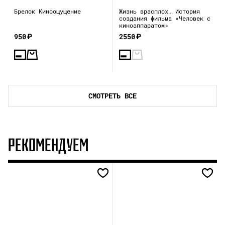
Брелок Киноощущение
Жизнь врасплох. История
создания фильма «Человек с
киноаппаратом»
950
₽
2550
₽
СМОТРЕТЬ ВСЕ
РЕКОМЕНДУЕМ