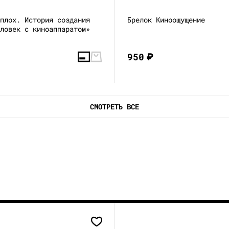
сплох. История создания
Брелок Киноощущение
еловек с киноаппаратом»
950
₽
СМОТРЕТЬ ВСЕ