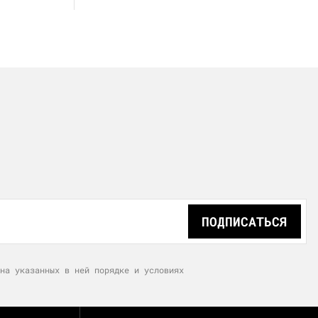
ПОДПИСАТЬСЯ
на указанных в ней порядке и условиях