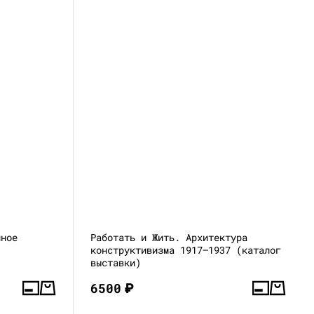
чное
Работать и Жить. Архитектура
конструктивизма 1917—1937 (каталог
выставки)
6500
₽