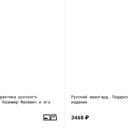
практика русского
Русский авангард. Подаро
: Казимир Малевич и его
издание
3460
₽