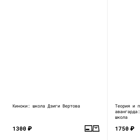
Киноки: школа Дзиги Вертова
Теория и 
авангарда
школа
1300
₽
1750
₽