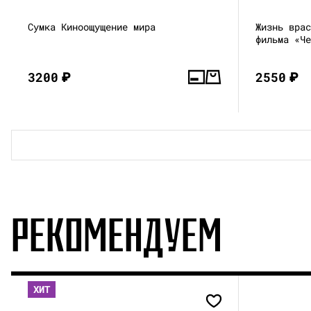
Сумка Киноощущение мира
Жизнь вра
фильма «Ч
3200
₽
2550
₽
РЕКОМЕНДУЕМ
ХИТ