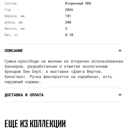
Состав
Вторичный ПВХ
Год
2026
Ширина, мм
181
Длина, мм
200
Высота, мм
3
Вес, кг
0.10
ОПИСАНИЕ
Сумка-кроссбоди на молнии из вторично использованных
баннеров, разработанная и отшитая экологичным
брендом Sew Dept. к выставке «Дзига Вертов.
Киноглаз». Ручка фиксируется на карабинах, есть
наружный карман.
ДОСТАВКА И ОПЛАТА
ЕЩЕ ИЗ КОЛЛЕКЦИИ