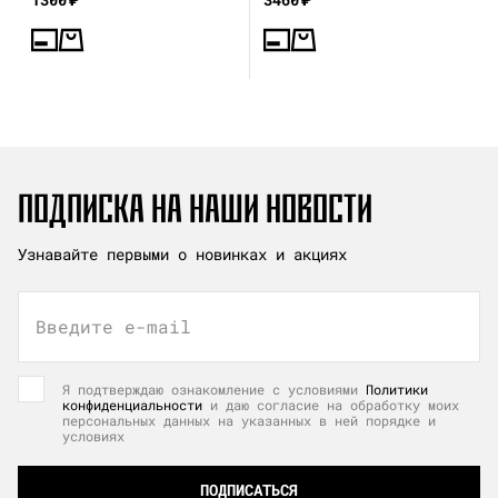
ПОДПИСКА НА НАШИ НОВОСТИ
Узнавайте первыми о новинках и акциях
Введите e-mail
Я подтверждаю ознакомление с условиями
Политики
конфиденциальности
и даю согласие на обработку моих
персональных данных на указанных в ней порядке и
условиях
ПОДПИСАТЬСЯ