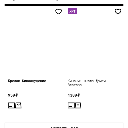
ХИТ
Брелок Киноощущение
Киноки: школа Дзиги
Вертова
950
₽
1300
₽