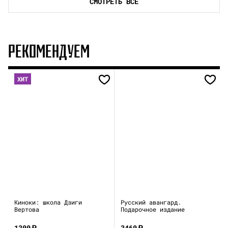
СМОТРЕТЬ ВСЕ
РЕКОМЕНДУЕМ
ХИТ
Киноки: школа Дзиги
Русский авангард.
Вертова
Подарочное издание
1300
₽
3460
₽