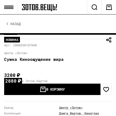
НАЗАД
НОВИНКА
Арт: 2000530187040
Центр «Зотов»
Сумка Киноощущение мира
3200
₽
2880
₽
с Зотов.Картой
В КОРЗИНУ
Бренд
Центр «Зотов»
Коллекция
Дзига Вертов. Киноглаз