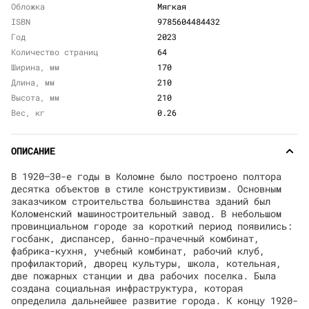
Обложка
Мягкая
ISBN
9785604484432
Год
2023
Количество страниц
64
Ширина, мм
170
Длина, мм
210
Высота, мм
210
Вес, кг
0.26
ОПИСАНИЕ
В 1920–30-е годы в Коломне было построено полтора
десятка объектов в стиле конструктивизм. Основным
заказчиком строительства большинства зданий был
Коломенский машиностроительный завод. В небольшом
провинциальном городе за короткий период появились:
госбанк, диспансер, банно-прачечный комбинат,
фабрика-кухня, учебный комбинат, рабочий клуб,
профилакторий, дворец культуры, школа, котельная,
две пожарных станции и два рабочих поселка. Была
создана социальная инфраструктура, которая
определила дальнейшее развитие города. К концу 1920-