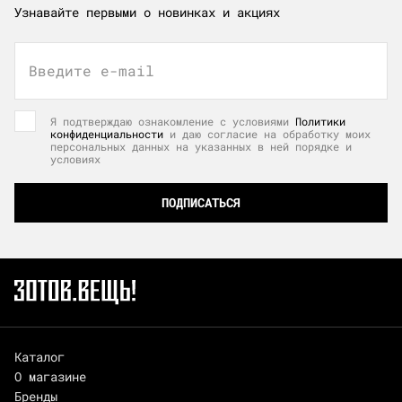
Узнавайте первыми о новинках и акциях
Введите e-mail
Я подтверждаю ознакомление с условиями
Политики
конфиденциальности
и даю согласие на обработку моих
персональных данных на указанных в ней порядке и
условиях
ПОДПИСАТЬСЯ
Каталог
О магазине
Бренды