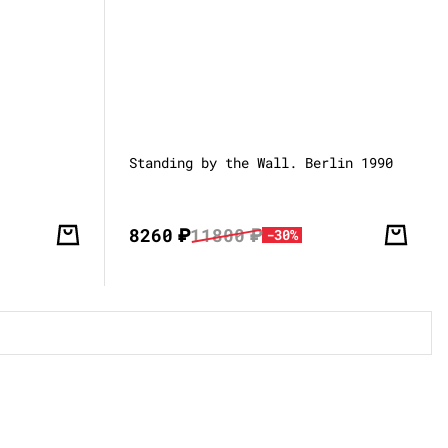
Standing by the Wall. Berlin 1990
8260
₽
11800
₽
-30%