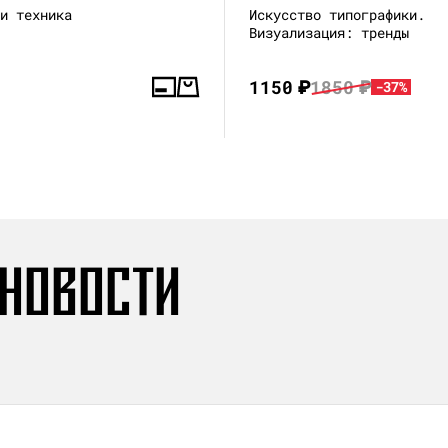
 и техника
Искусство типографики.
Визуализация: тренды
1150
₽
1850
₽
-37%
 НОВОСТИ