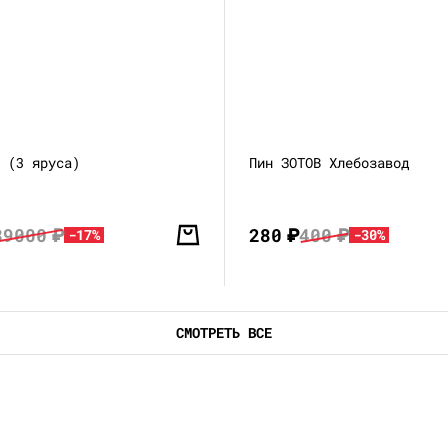
A (3 яруса)
Пин ЗОТОВ Хлебозавод
39000
₽
280
₽
400
₽
-17%
-30%
СМОТРЕТЬ ВСЕ