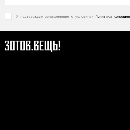
Я подтверждаю ознакомление с условиями
Политики конфиден