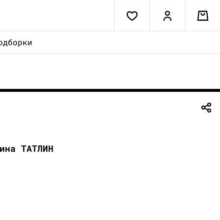
одборки
ина ТАТЛИН