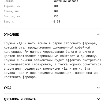
Состав
костяной фарфор
Ширина, мм
104
Длина, мм
104
Высота, мм
136
Вес, кг
0.25
ОПИСАНИЕ
Кружка «Да и нет» вошла в серию столового фарфора,
который стал продолжением одноименной кофейной
коллекции. Ритмичное чередование белого и синего
цветов составляет гармоничный контраст и динамику.
Кружка с синими элементами будет эффектно смотреться
в моноцветовой сервировке, а также хорошо сочетаться
с другими предметами коллекции «Да и нет». Эта
кружка, как и все предметы коллекции, выполнена из
костяного фарфора.
УХОД
ДОСТАВКА И ОПЛАТА