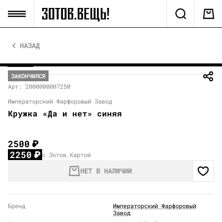
НАЗАД
ЗАКОНЧИЛСЯ
Арт: 2000000007250
Императорский Фарфоровый Завод
Кружка «Да и нет» синяя
2500
₽
2250
₽
с Зотов.Картой
НЕТ В НАЛИЧИИ
Бренд
Императорский Фарфоровый
Завод