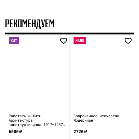
РЕКОМЕНДУЕМ
ХИТ
МАЛО
Работать и Жить.
Современное искусство.
Архитектура
Модернизм
конструктивизма 1917—1937
(каталог выставки)
6500
₽
2720
₽