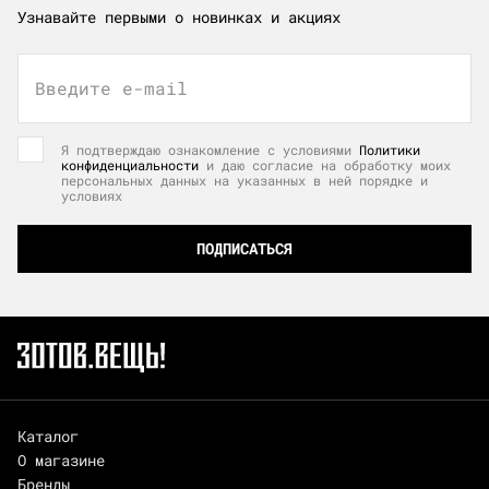
Узнавайте первыми о новинках и акциях
Введите e-mail
Я подтверждаю ознакомление с условиями
Политики
конфиденциальности
и даю согласие на обработку моих
персональных данных на указанных в ней порядке и
условиях
ПОДПИСАТЬСЯ
Каталог
О магазине
Бренды