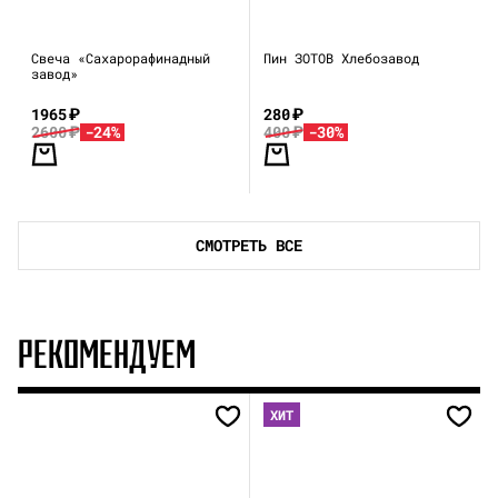
Свеча «Сахарорафинадный
Пин ЗОТОВ Хлебозавод
завод»
1965
₽
280
₽
2600
₽
-24%
400
₽
-30%
СМОТРЕТЬ ВСЕ
РЕКОМЕНДУЕМ
ХИТ