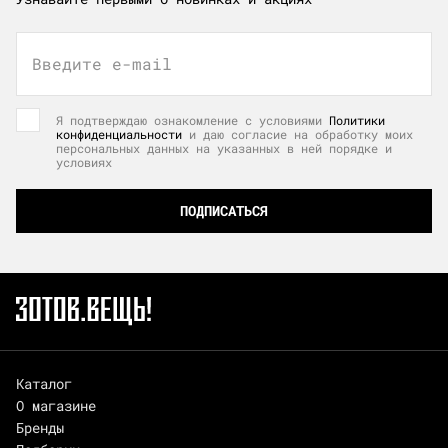
Введите e-mail
Я подтверждаю ознакомление с условиями
Политики
конфиденциальности
и даю согласие на обработку моих
персональных данных на указанных в ней порядке и
условиях
ПОДПИСАТЬСЯ
Каталог
О магазине
Бренды