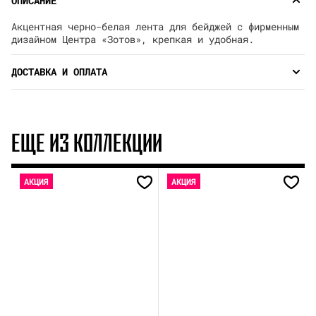
ОПИСАНИЕ
Акцентная черно-белая лента для бейджей с фирменным
дизайном Центра «Зотов», крепкая и удобная.
ДОСТАВКА И ОПЛАТА
ЕЩЕ ИЗ КОЛЛЕКЦИИ
АКЦИЯ
АКЦИЯ