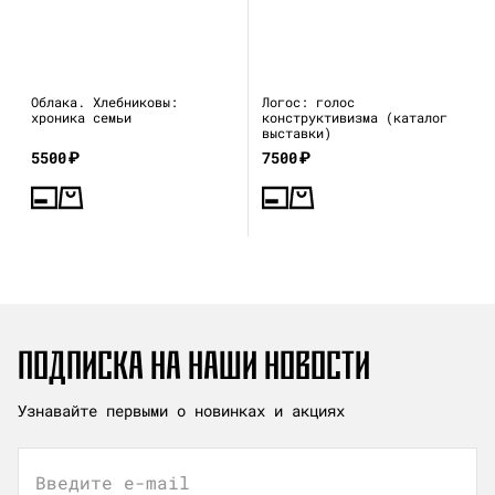
Облака. Хлебниковы:
Логос: голос
хроника семьи
конструктивизма (каталог
выставки)
5500
₽
7500
₽
ПОДПИСКА НА НАШИ НОВОСТИ
Узнавайте первыми о новинках и акциях
Введите e-mail