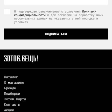
Я подтверждаю ознакомление с условиями
Политики
конфиденциальности
и даю согласие на обработку моих
персональных данных на указанных в ней порядке и
условиях
ПОДПИСАТЬСЯ
Каталог
О магазине
Бренды
Подборки
Зотов.Карта
Контакты
Акции