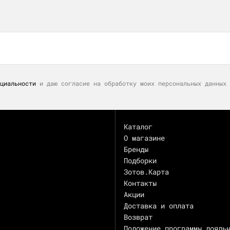
циальности
и даю согласие на обработку моих персональных данных 
Каталог
О магазине
Бренды
Подборки
Зотов.Карта
Контакты
Акции
Доставка и оплата
Возврат
Положение программы лояль