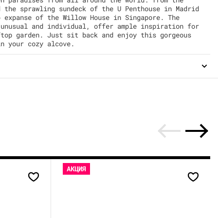
d the sprawling sundeck of the U Penthouse in Madrid
p expanse of the Willow House in Singapore. The
 unusual and individual, offer ample inspiration for
ftop garden. Just sit back and enjoy this gorgeous
in your cozy alcove.
АКЦИЯ