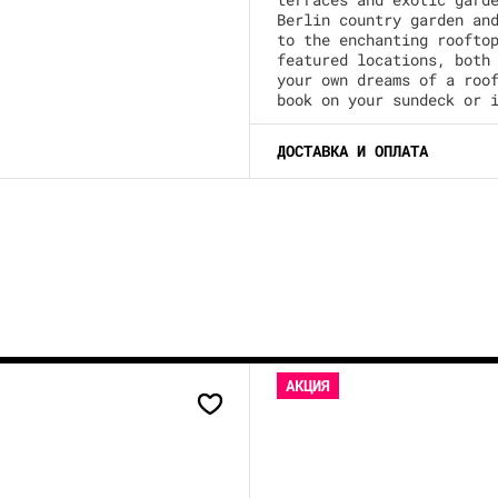
Berlin country garden an
to the enchanting roofto
featured locations, both
your own dreams of a roo
book on your sundeck or 
ДОСТАВКА И ОПЛАТА
АКЦИЯ