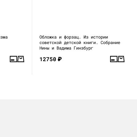
изма
Обложка и форзац. Из истории
советской детской книги. Собрание
Нины и Вадима Гинзбург
12750
₽