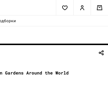
одборки
n Gardens Around the World