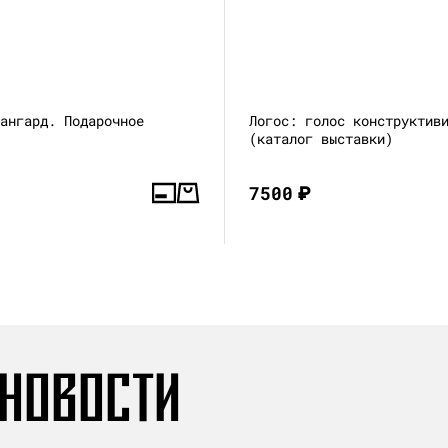
вангард. Подарочное
Логос: голос конструктив
(каталог выставки)
7500
₽
 НОВОСТИ