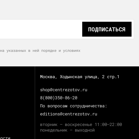
ПОДПИСАТЬСЯ
на указанных в ней порядке и условиях
Москва, Ходынская улица, 2 стр.1
shop@centrezotov.ru
8(800)350-86-20
По вопросам сотрудничества:
editions@centrezotov.ru
вторник — воскресенье 11:00–22:00
понедельник — выходной
ности