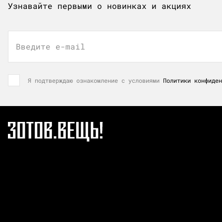
Узнавайте первыми о новинках и акциях
Введите e-mail
Я подтверждаю ознакомление с условиями
Политики конфиден