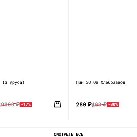
A (3 яруса)
Пин ЗОТОВ Хлебозавод
39000
₽
280
₽
400
₽
-17%
-30%
СМОТРЕТЬ ВСЕ