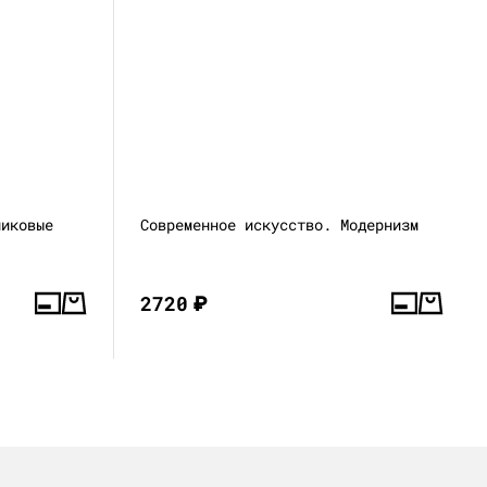
никовые
Современное искусство. Модернизм
2720
₽