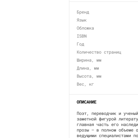
Бренд
Язык
Обложка
ISBN
Год
Количество страниц
Ширина, мм
Длина, мм
Высота, мм
Вес, кг
ОПИСАНИЕ
Поэт, переводчик и учены
заметной фигурой литерат
главная часть его наслед
прозы — в полном объеме 
ведущими специалистами п