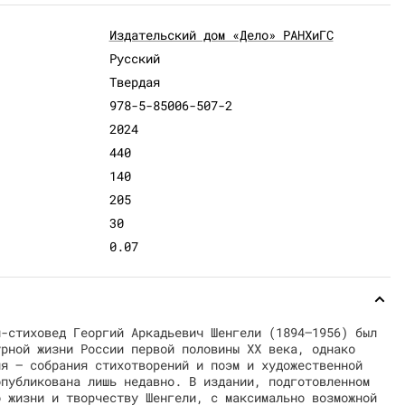
Издательский дом «Дело» РАНХиГС
Русский
Твердая
978-5-85006-507-2
2024
440
140
205
30
0.07
й-стиховед Георгий Аркадьевич Шенгели (1894–1956) был
урной жизни России первой половины ХХ века, однако
ия — собрания стихотворений и поэм и художественной
опубликована лишь недавно. В издании, подготовленном
о жизни и творчеству Шенгели, с максимально возможной