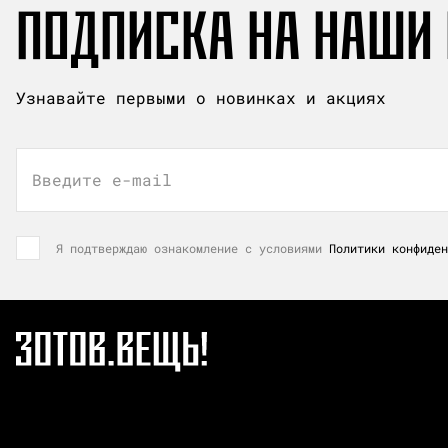
ПОДПИСКА НА НАШИ
Узнавайте первыми о новинках и акциях
Введите e-mail
Я подтверждаю ознакомление с условиями
Политики конфиден