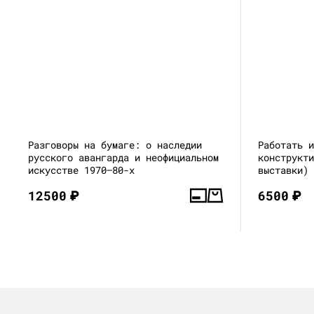
Разговоры на бумаге: о наследии
Работать 
русского авангарда и неофициальном
конструкт
искусстве 1970–80-х
выставки)
12500
₽
6500
₽