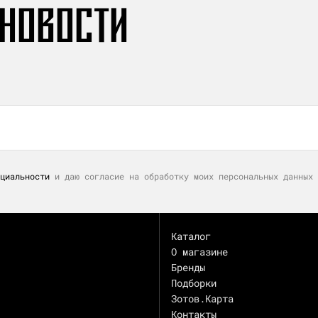
 НОВОСТИ
циальности
и даю согласие на обработку моих персональных данных 
Каталог
О магазине
Бренды
Подборки
Зотов.Карта
Контакты