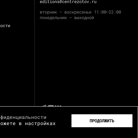
editions@centrezotov.ru
вторник — воскресенье 11:00–22:00
понедельник — выходной
ности
нфиденциальности
ПРОДОЛЖИТЬ
можете в настройках