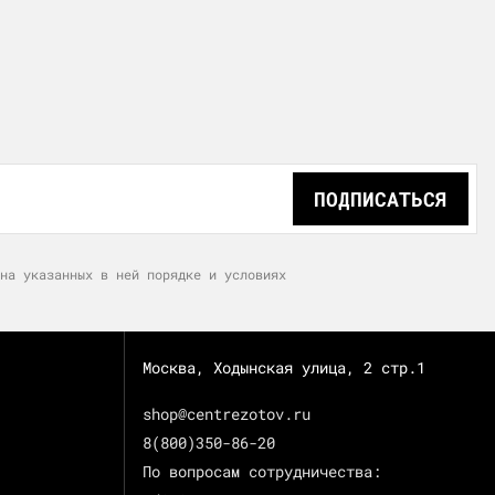
ПОДПИСАТЬСЯ
на указанных в ней порядке и условиях
Москва, Ходынская улица, 2 стр.1
shop@centrezotov.ru
8(800)350-86-20
По вопросам сотрудничества: