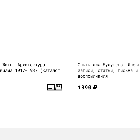
и Жить. Архитектура
Опыты для будущего. Днев
ивизма 1917—1937 (каталог
записи, статьи, письма и
воспоминания
1890
₽