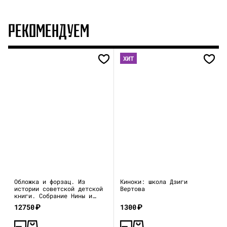
РЕКОМЕНДУЕМ
ХИТ
Обложка и форзац. Из
Киноки: школа Дзиги
истории советской детской
Вертова
книги. Собрание Нины и
Вадима Гинзбург
12750
₽
1300
₽