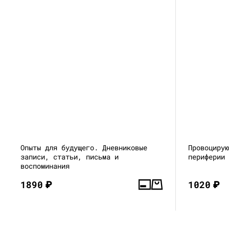
Опыты для будущего. Дневниковые
Провоциру
записи, статьи, письма и
периферии
воспоминания
1890
₽
1020
₽