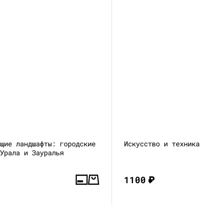
ющие ландшафты: городские
Искусство и техника
 Урала и Зауралья
1100
₽