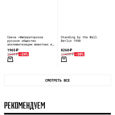
Свеча «Императорское
Standing by the Wall.
русское общество
Berlin 1990
акклиматизации животных и
растений»
1965
₽
8260
₽
2600
₽
-24%
11800
₽
-30%
СМОТРЕТЬ ВСЕ
РЕКОМЕНДУЕМ