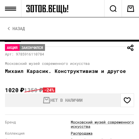
НАЗАД
АКЦИЯ
ЗАКОНЧИЛСЯ
Арт: 9785916110784
Московский музей современного искусства
Михаил Карасик. Конструктивизм и другое
1020
₽
1350
₽
-24%
НЕТ В НАЛИЧИИ
Бренд
Московский музей современного
искусства
Коллекция
Распродажа