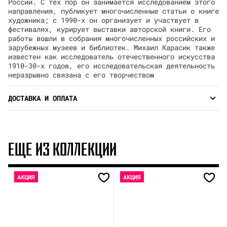
России. С тех пор он занимается исследованием этого
направления, публикует многочисленные статьи о книге
художника; с 1990-х он организует и участвует в
фестивалях, курирует выставки авторской книги. Его
работы вошли в собрания многочисленных российских и
зарубежных музеев и библиотек. Михаил Карасик также
известен как исследователь отечественного искусства
1910-30-х годов, его исследовательская деятельность
неразрывно связана с его творчеством
ДОСТАВКА И ОПЛАТА
ЕЩЕ ИЗ КОЛЛЕКЦИИ
АКЦИЯ
АКЦИЯ