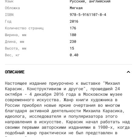
Язык
Русский, английский
Обложка
Мягкая
ISBN
978-5-9161107-8-4
Год
2016
Количество страниц
176
Ширина, мм
180
Длина, мм
230
Высота, мм
15
Вес, кг
0.40
ОПИСАНИЕ
Настоящее издание приурочено к выставке "Михаил
Карасик. Конструктивизм и другое", прошедшей 24
октября - 4 декабря 2016 года в Московском музее
современного искусства. Жанр книги художника в
России приобрел новые яркие очертания во многом
благодаря активной деятельности Михаила Карасика,
идеолога, исследователя и популяризатора этого
направления в искусстве. Карасик начал работать над
своими первыми авторскими изданиями в 1980-х, когда
подобный жанр практически не был представлен в