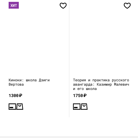
ХИТ
Киноки: школа Дзиги
Теория и практика русского
Вертова
авангарда: Казимир Малевич
и его школа
1300
₽
1750
₽